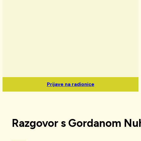
Prijave na radionice
Razgovor s Gordanom Nuhan