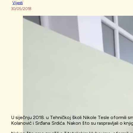
Vijesti
30/05/2018
U siječnju 2018. u Tehničkoj školi Nikole Tesle oformili s
Kolanović i Srđana Srdića. Nakon što su raspravljali o knj