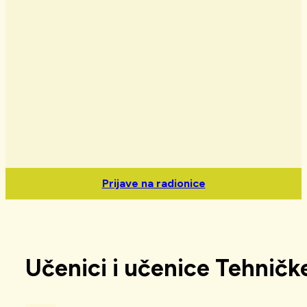
Prijave na radionice
Učenici i učenice Tehničk