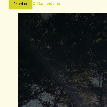
O školi pisanja →
Prijavi se