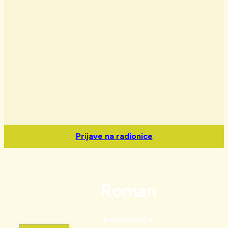
Prijave na radionice
Roman
RADIONICA