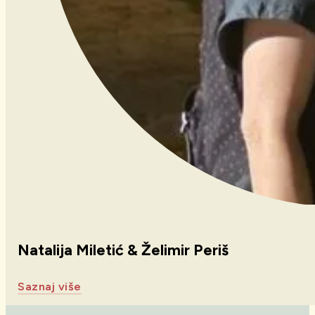
Natalija Miletić & Želimir Periš
Saznaj više