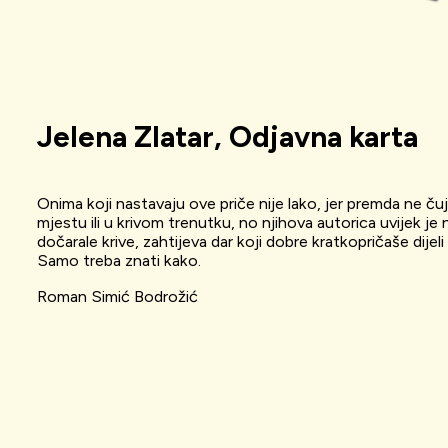
Jelena Zlatar, Odjavna karta
Onima koji nastavaju ove priče nije lako, jer premda ne č
mjestu ili u krivom trenutku, no njihova autorica uvijek j
dočarale krive, zahtijeva dar koji dobre kratkopričaše dijeli
Samo treba znati kako.
Roman Simić Bodrožić