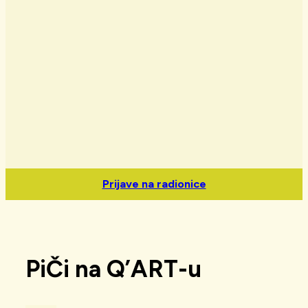
Prijave na radionice
PiČi na Q’ART-u