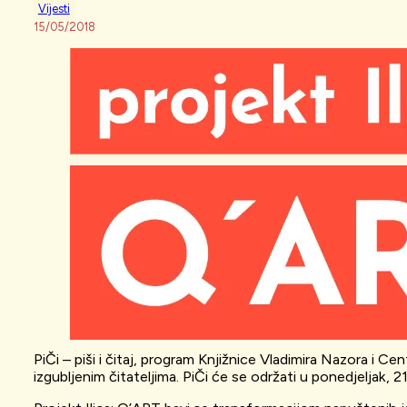
Vijesti
15/05/2018
PiČi – piši i čitaj, program Knjižnice Vladimira Nazora i C
izgubljenim čitateljima. PiČi će se održati u ponedjeljak, 21