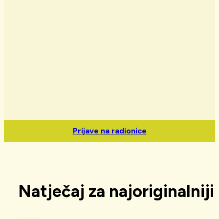
Prijave na radionice
Natječaj za najoriginalniji