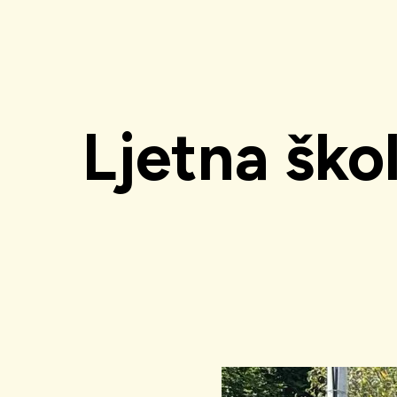
Ljetna ško