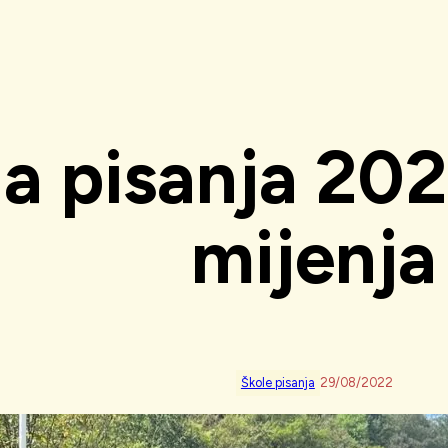
la pisanja 202
mijenja
Škole pisanja
29/08/2022