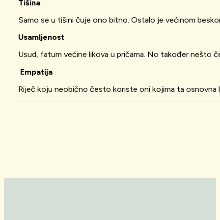
Tišina
Samo se u tišini čuje ono bitno. Ostalo je većinom beskor
Usamljenost
Usud, fatum većine likova u pričama. No također nešto čem
Empatija
Riječ koju neobično često koriste oni kojima ta osnovna l