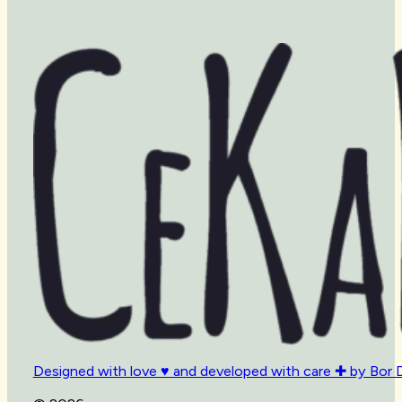
Designed with love ♥ and developed with care ✚ by Bor 