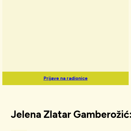
Prijave na radionice
Jelena Zlatar Gamberožić: