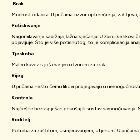
Brak
Mudrost odabira. U pričama i izvor opterećenja, zahtjeva, 
Potiskivanje
Nagomilavanje sadržaja, lažna sjećanja. U zbirci se likovi 
pojavljuje. Što je više potisnutog, to je kompliciranija anal
Tjeskoba
Malen kavez s još manjim otvorom za zrak.
Bijeg
U pričama nešto čemu likovi pribjegavaju u nemogućnosti su
Kontrola
Najčešće bezuspješan pokušaj ili sustav samoočuvanja. N
Roditelj
Potreba za zaštitom, usmjeravanjem, utjehom. U pričama če