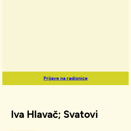
Prijave na radionice
Iva Hlavač; Svatovi