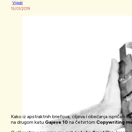
Vijesti
15/01/2019
Kako iz apstraktnih briefova, ciljeva i obećanja ispričati 
na drugom katu
Gajeve 10
na četvrtom
Copywriting me