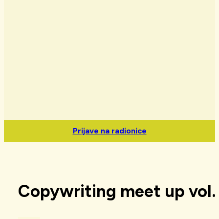
Prijave na radionice
Copywriting meet up vol. 4