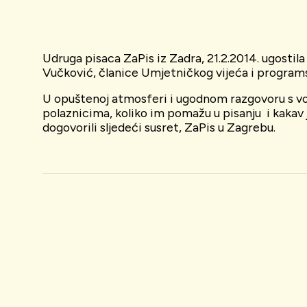
Udruga pisaca ZaPis iz Zadra, 21.2.2014. ugostila
Vučković, članice Umjetničkog vijeća i program
U opuštenoj atmosferi i ugodnom razgovoru s vodi
polaznicima, koliko im pomažu u pisanju i kakav je
dogovorili sljedeći susret, ZaPis u Zagrebu.