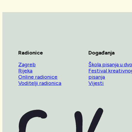
Radionice
Događanja
Zagreb
Škola pisanja u dv
Rijeka
Festival kreativno
Online radionice
pisanja
Voditelji radionica
Vijesti