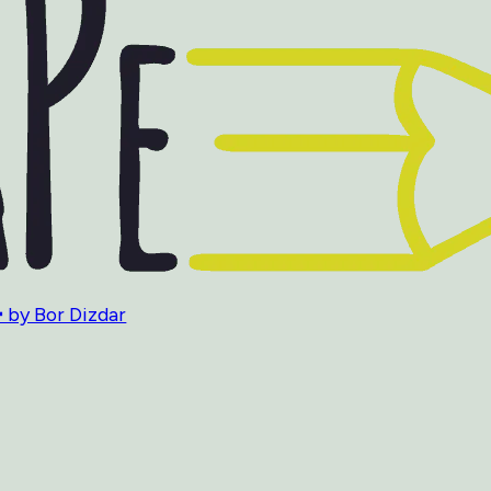
 by Bor Dizdar