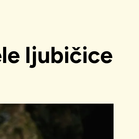
e ljubičice