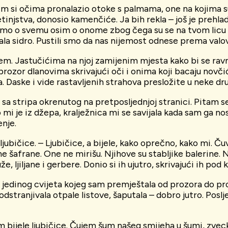
m si očima pronalazio otoke s palmama, one na kojima su 
etinjstva, donosio kamenčiće. Ja bih rekla – još je prehla
i smo o svemu osim o onome zbog čega su se na tvom lic
imala sidro. Pustili smo da nas nijemost odnese prema valo
. Jastučićima na njoj zamijenim mjesta kako bi se ravnom
rozor dlanovima skrivajući oči i onima koji bacaju novči
. Daske i vide rastavljenih strahova presložite u neke dr
sa stripa okrenutog na pretposljednjoj stranici. Pitam se s
i je iz džepa, kralježnica mi se savijala kada sam ga nosi
enje.
ljubičice. – Ljubičice, a bijele, kako oprečno, kako mi. 
 šafrane. One ne mirišu. Njihove su stabljike balerine. Ni
e, ljiljane i gerbere. Donio si ih ujutro, skrivajući ih p
en jedinog cvijeta kojeg sam premještala od prozora do pro
stranjivala otpale listove, šaputala – dobro jutro. Posljed
idim bijele ljubičice. Čujem šum našeg smijeha u šumi, zvec