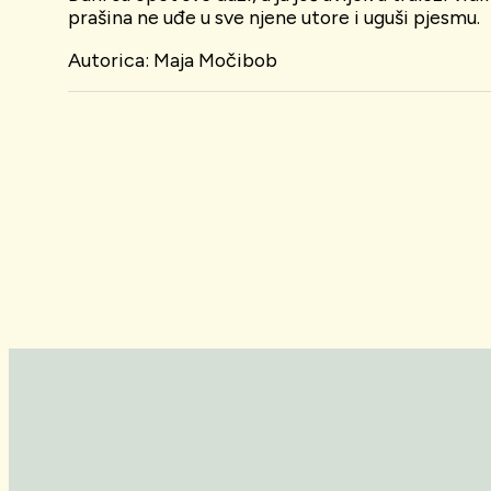
prašina ne uđe u sve njene utore i uguši pjesmu.
Autorica: Maja Močibob