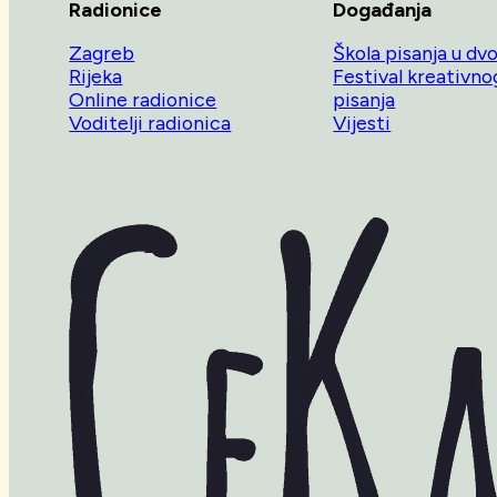
Radionice
Događanja
Zagreb
Škola pisanja u dv
Rijeka
Festival kreativno
Online radionice
pisanja
Voditelji radionica
Vijesti